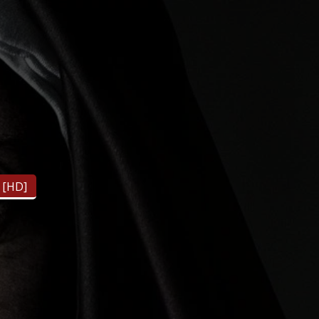
l [HD]