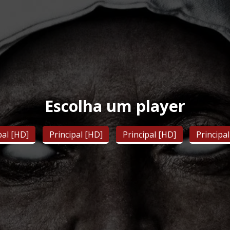
Escolha um player
pal [HD]
Principal [HD]
Principal [HD]
Principa