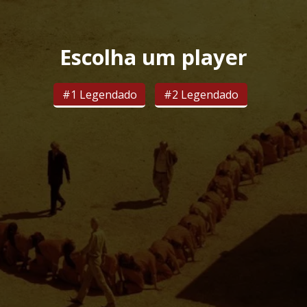
Escolha um player
#1 Legendado
#2 Legendado