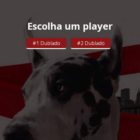
Escolha um player
#1 Dublado
#2 Dublado