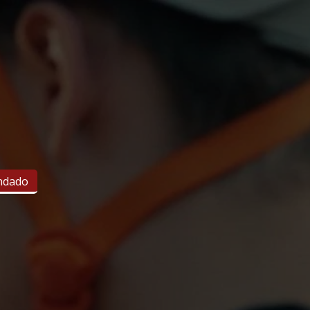
ndado