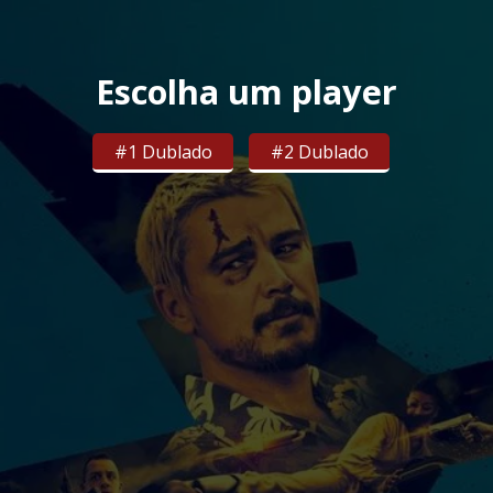
Escolha um player
#1 Dublado
#2 Dublado