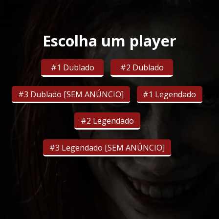
Escolha um player
#1 Dublado
#2 Dublado
#3 Dublado [SEM ANÚNCIO]
#1 Legendado
#2 Legendado
#3 Legendado [SEM ANÚNCIO]