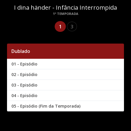
I dina händer - Infância Interrompida
1º TEMPORADA
1
3
Dublado
01 - Episódio
02 - Episódio
03 - Episódio
04 - Episódio
05 - Episódio (Fim da Temporada)