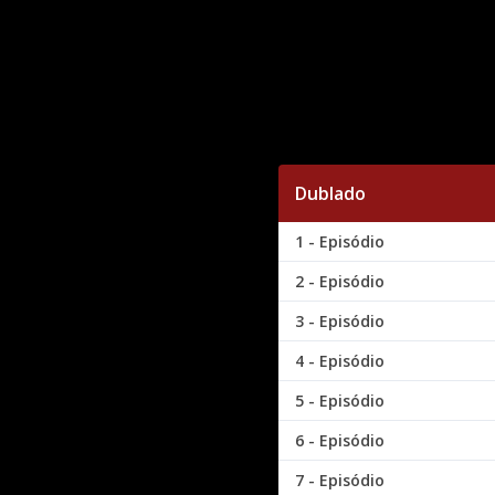
Dublado
1 - Episódio
2 - Episódio
3 - Episódio
4 - Episódio
5 - Episódio
6 - Episódio
7 - Episódio