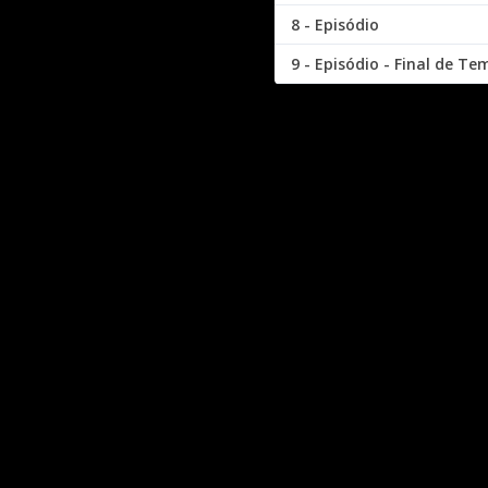
8 - Episódio
9 - Episódio - Final de T